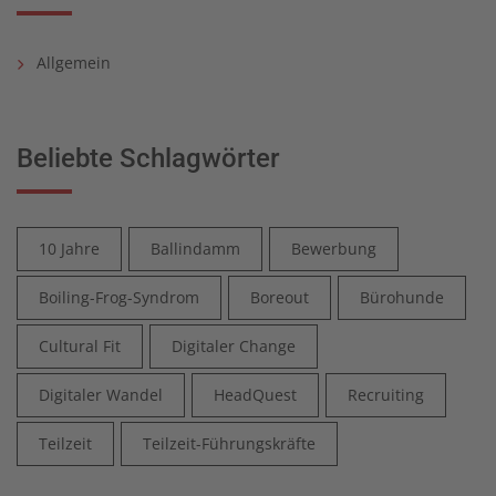
Allgemein
Beliebte Schlagwörter
10 Jahre
Ballindamm
Bewerbung
Boiling-Frog-Syndrom
Boreout
Bürohunde
Cultural Fit
Digitaler Change
Digitaler Wandel
HeadQuest
Recruiting
Teilzeit
Teilzeit-Führungskräfte