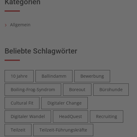
Kategorien
Allgemein
Beliebte Schlagwörter
10 Jahre
Ballindamm
Bewerbung
Boiling-Frog-Syndrom
Boreout
Bürohunde
Cultural Fit
Digitaler Change
Digitaler Wandel
HeadQuest
Recruiting
Teilzeit
Teilzeit-Führungskräfte