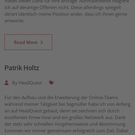
Vielen lieben Dank für Ihre Anfrage. Normalerweise reagiere
ich auf derartige Offerten nicht. Diese allerdings spiegelt
derart identisch meine Position wider, dass ich Ihnen gerne
antworte.
Read More
Patrik Holtz
By
HeadQuest
Für den Aufbau und die Erweiterung der Online-Teams
während meiner Tätigkeit bei Segmüller habe ich von Anfang
an auf HeadQuest gebaut, denn sie zeichnen sich durch
exzellentes Know-how und ein großes Netzwerk aus. Dank
der stets sehr schnellen Vorgehensweise und Abstimmung
kommen wir immer gemeinsam erfolgreich zum Ziel. Dabei